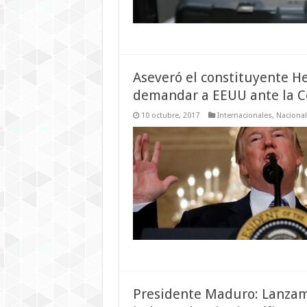
Aseveró el constituyente 
demandar a EEUU ante la Co
10 octubre, 2017
Internacionales
,
Naciona
Presidente Maduro: Lanzami