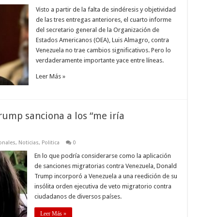
Visto a partir de la falta de sindéresis y objetividad
de las tres entregas anteriores, el cuarto informe
del secretario general de la Organización de
Estados Americanos (OEA), Luis Almagro, contra
Venezuela no trae cambios significativos. Pero lo
verdaderamente importante yace entre líneas.
Leer Más »
Trump sanciona a los “me iría
onales
,
Noticias
,
Politica
0
En lo que podría considerarse como la aplicación
de sanciones migratorias contra Venezuela, Donald
Trump incorporó a Venezuela a una reedición de su
insólita orden ejecutiva de veto migratorio contra
ciudadanos de diversos países.
Leer Más »