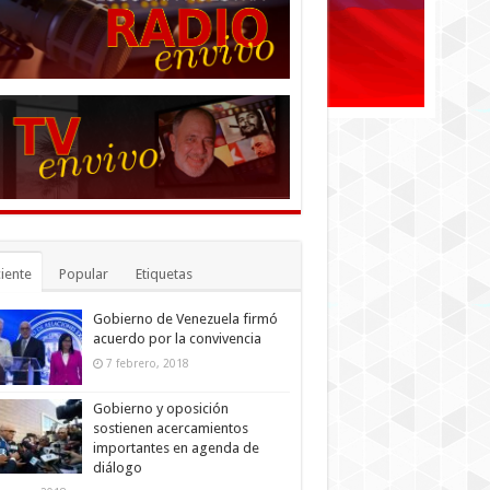
iente
Popular
Etiquetas
Gobierno de Venezuela firmó
acuerdo por la convivencia
7 febrero, 2018
Gobierno y oposición
sostienen acercamientos
importantes en agenda de
diálogo