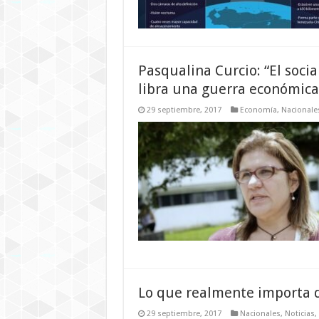
Pasqualina Curcio: “El soci
libra una guerra económica
29 septiembre, 2017
Economía
,
Nacionale
Lo que realmente importa 
29 septiembre, 2017
Nacionales
,
Noticias
,