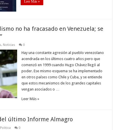
Leer Más »
alismo no ha fracasado en Venezuela; se
”
s
,
Noticias
0
Hay una constante agresión al pueblo venezolano
acendrada en los últimos cuatro años pero que
comenzó en 1999 cuando Hugo Chávez llegó al
poder. Ese mismo esquema se ha implementado
en otros países como Chile y Cuba, y se entiende
que estos mecanismos de los grandes capitales
vengan asociados o …
Leer Más »
del último Informe Almagro
Politica
0