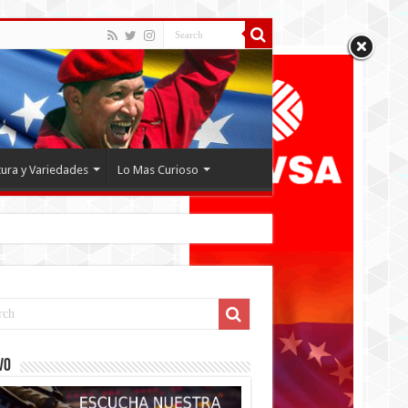
tura y Variedades
Lo Mas Curioso
VO