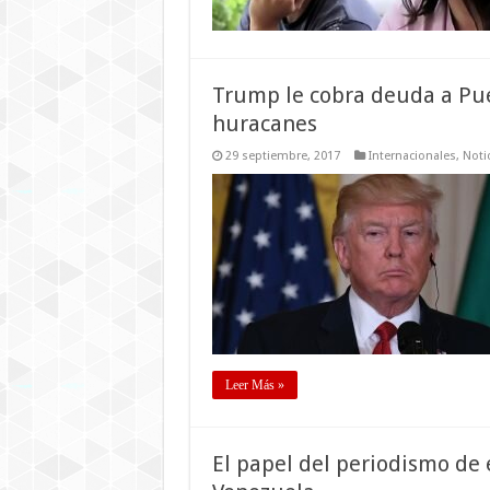
Trump le cobra deuda a Pue
huracanes
29 septiembre, 2017
Internacionales
,
Noti
Leer Más »
El papel del periodismo de