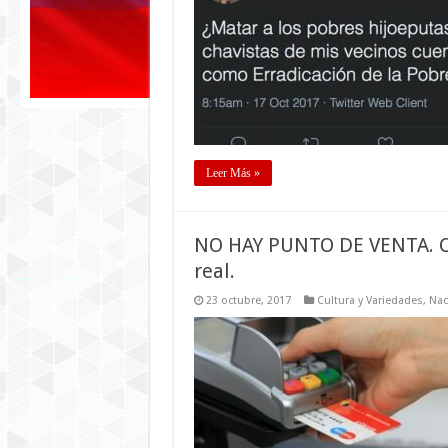
Leer Más »
NO HAY PUNTO DE VENTA. Con
real.
23 octubre, 2017
Cultura y Variedades
,
Nac