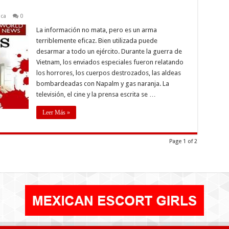
ica
0
La información no mata, pero es un arma
terriblemente eficaz. Bien utilizada puede
desarmar a todo un ejército. Durante la guerra de
Vietnam, los enviados especiales fueron relatando
los horrores, los cuerpos destrozados, las aldeas
bombardeadas con Napalm y gas naranja. La
televisión, el cine y la prensa escrita se …
Leer Más »
Page 1 of 2