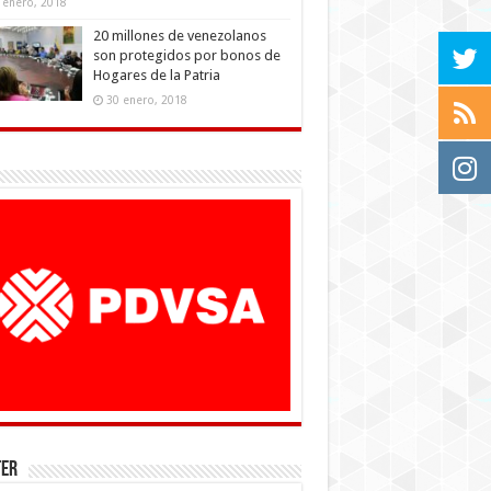
 enero, 2018
20 millones de venezolanos
son protegidos por bonos de
Hogares de la Patria
30 enero, 2018
ter