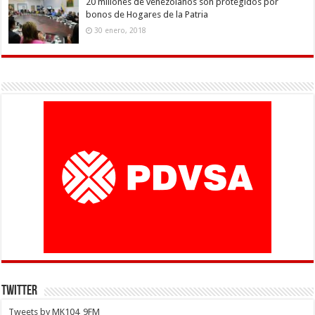
20 millones de venezolanos son protegidos por
bonos de Hogares de la Patria
30 enero, 2018
Twitter
Tweets by MK104_9FM