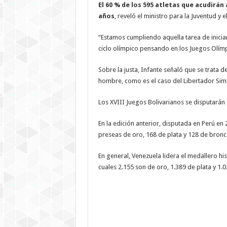
El 60 % de los 595 atletas que acudirán
años
, reveló el ministro para la Juventud y 
“Estamos cumpliendo aquella tarea de inicia
ciclo olímpico pensando en los Juegos Olímp
Sobre la justa, Infante señaló que se trata 
hombre, como es el caso del Libertador Sim
Los XVIII Juegos Bolivarianos se disputarán
En la edición anterior, disputada en Perú e
preseas de oro, 168 de plata y 128 de bronce
En general, Venezuela lidera el medallero hi
cuales 2.155 son de oro, 1.389 de plata y 1.