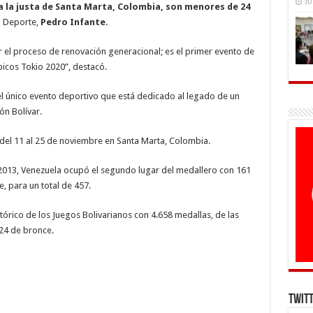
30
 a la justa de Santa Marta, Colombia, son menores de 24
el Deporte,
Pedro Infante
.
r el proceso de renovación generacional; es el primer evento de
icos Tokio 2020”, destacó.
del único evento deportivo que está dedicado al legado de un
ón Bolívar.
 del 11 al 25 de noviembre en Santa Marta, Colombia.
n 2013, Venezuela ocupó el segundo lugar del medallero con 161
, para un total de 457.
stórico de los Juegos Bolivarianos con 4.658 medallas, de las
024 de bronce.
Twit