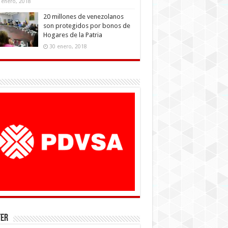
 enero, 2018
20 millones de venezolanos
son protegidos por bonos de
Hogares de la Patria
30 enero, 2018
ter