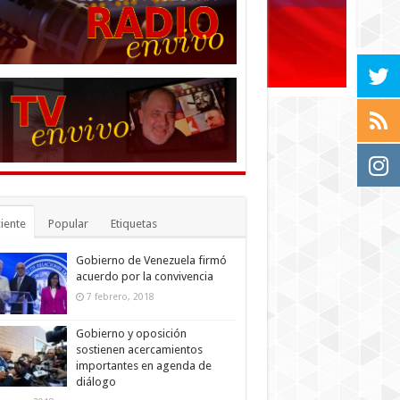
iente
Popular
Etiquetas
Gobierno de Venezuela firmó
acuerdo por la convivencia
7 febrero, 2018
Gobierno y oposición
sostienen acercamientos
importantes en agenda de
diálogo