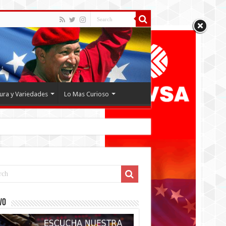
tura y Variedades
Lo Mas Curioso
VO