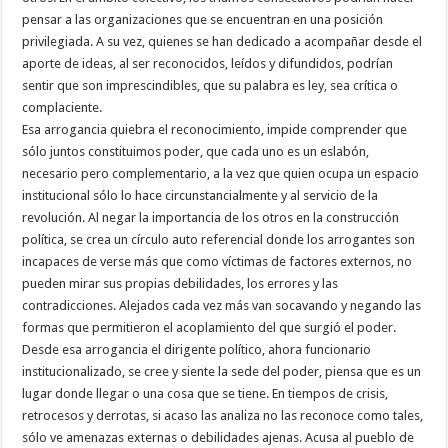
pensar a las organizaciones que se encuentran en una posición
privilegiada. A su vez, quienes se han dedicado a acompañar desde el
aporte de ideas, al ser reconocidos, leídos y difundidos, podrían
sentir que son imprescindibles, que su palabra es ley, sea crítica o
complaciente.
Esa arrogancia quiebra el reconocimiento, impide comprender que
sólo juntos constituimos poder, que cada uno es un eslabón,
necesario pero complementario, a la vez que quien ocupa un espacio
institucional sólo lo hace circunstancialmente y al servicio de la
revolución. Al negar la importancia de los otros en la construcción
política, se crea un círculo auto referencial donde los arrogantes son
incapaces de verse más que como víctimas de factores externos, no
pueden mirar sus propias debilidades, los errores y las
contradicciones. Alejados cada vez más van socavando y negando las
formas que permitieron el acoplamiento del que surgió el poder.
Desde esa arrogancia el dirigente político, ahora funcionario
institucionalizado, se cree y siente la sede del poder, piensa que es un
lugar donde llegar o una cosa que se tiene. En tiempos de crisis,
retrocesos y derrotas, si acaso las analiza no las reconoce como tales,
sólo ve amenazas externas o debilidades ajenas. Acusa al pueblo de