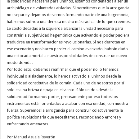
la solidaridad necesaria para unirnos, estamos condenados a ser un
archipiélago de voluntades aisladas. Si permitimos que la arrogancia
nos separe y dejamos de vernos formando parte de una hegemonía,
habremos sufrido una derrota mucho más radical de lo que creemos.
Le costó décadas a la izquierda alcanzar la unidad necesaria para
construir la subjetividad hegemónica que activando el poder pudiera
traducirse en transformaciones revolucionarias. Si nos derrotan en
ese escenario y nos hacen perder el camino avanzado, habrán dado
una estocada mortal a nuestras posibilidades de construir un nuevo
modo de vida.
Por todo esto, debemos reafirmar que el poder no lo tenemos
individual o aisladamente, lo hemos activado al unirnos desde la
solidaridad constitutiva de lo común. Cada uno de nosotros por sí
solo es una brizna de paja en el viento. Sólo unidos desde la
solidaridad formamos poder, precisamente por eso todos los
instrumentos están orientados a acabar con esa unidad, con nuestra
fuerza. Superemos la arrogancia para construir colectivamente la
política revolucionaria que necesitamos, reconociendo errores y
enfrentando amenazas.
Por
Manuel Azuaje Reverón