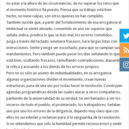
no estar a la altura de las circunstancias, de no superar los retos que
el momento histórico ha puesto. Piensa que su trabajo está bien
hecho, no tiene culpas, son otros quienes no han cumplido.
También sucede que, a partir del fortalecimiento de esa arrogancia el
intelectual se siente elevado, convertido en una ser superior que
señala, indica, predica lo que se hizo mal, los errores cometidos.
Juzga a través del teclado, enumera fracasos, hace largas listas con
instrucciones. Siente y exige ser escuchado, para que se cumplan sus
mandamientos. Pero también puede pasar los días señalando lo que
está bien, ocultando fracasos, camuflando contradicciones, atacando
la crítica y acusando a los demás de los errores propios.
Pero no es sólo un asunto de individualidades, en su arrogancia
algunas organizaciones dividen el movimiento, crean nuevas
estructuras, para de una vez por todas hacer la revolución. Construyen
agendas programáticas desde las cuales atacar a otros compañeros,
partiendo de la universalidad de su verdad. Se ven llamados a ser los
voceros de todo el pueblo, el proletariado, los trabajadores. Señalan
uno por uno los errores de la dirigencia, dejando muy claro que con
ellos no sucederían y reclaman para sí la vanguardia de la revolución.
Si no entendemos que sólo la humildad permite reconocernos y sentir