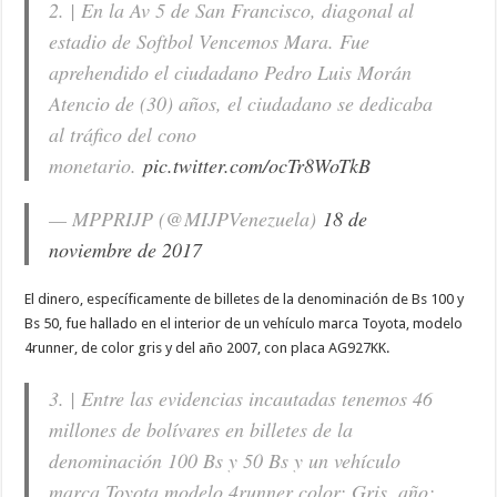
2. | En la Av 5 de San Francisco, diagonal al
estadio de Softbol Vencemos Mara. Fue
aprehendido el ciudadano Pedro Luis Morán
Atencio de (30) años, el ciudadano se dedicaba
al tráfico del cono
monetario.
pic.twitter.com/ocTr8WoTkB
— MPPRIJP (@MIJPVenezuela)
18 de
noviembre de 2017
El dinero, específicamente de billetes de la denominación de Bs 100 y
Bs 50, fue hallado en el interior de un vehículo marca Toyota, modelo
4runner, de color gris y del año 2007, con placa AG927KK.
3. | Entre las evidencias incautadas tenemos 46
millones de bolívares en billetes de la
denominación 100 Bs y 50 Bs y un vehículo
marca Toyota modelo 4runner color: Gris, año: