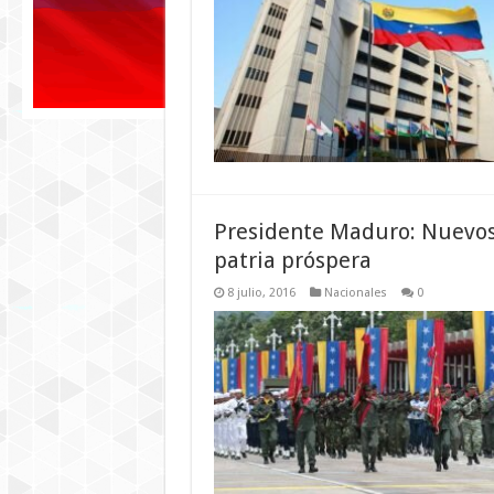
Presidente Maduro: Nuevos 
patria próspera
8 julio, 2016
Nacionales
0