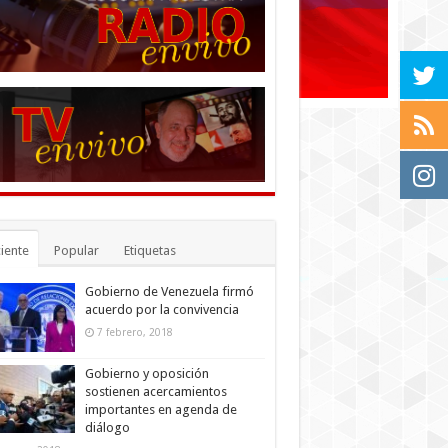
iente
Popular
Etiquetas
Gobierno de Venezuela firmó
acuerdo por la convivencia
7 febrero, 2018
Gobierno y oposición
sostienen acercamientos
importantes en agenda de
diálogo