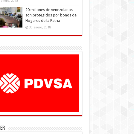
 enero, 2018
20 millones de venezolanos
son protegidos por bonos de
Hogares de la Patria
30 enero, 2018
ter