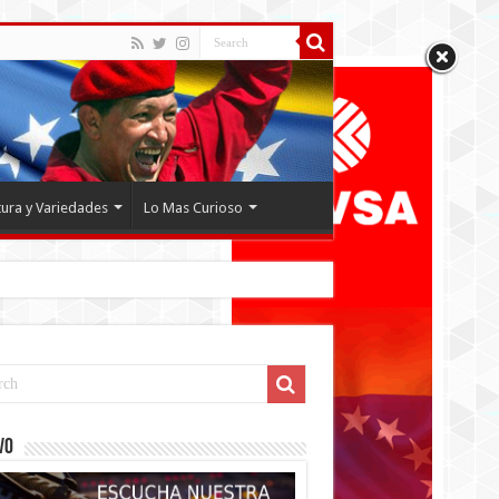
tura y Variedades
Lo Mas Curioso
VO