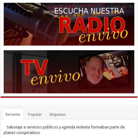
Reciente
Popular
Etiquetas
Sabotaje a servicios públicos y agenda violenta formaban parte de
planes conspirativos