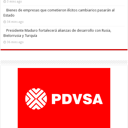
3 mins ago
Bienes de empresas que cometieron ilícitos cambiarios pasarán al
Estado
34 mins ago
Presidente Maduro fortalecerá alianzas de desarrollo con Rusia,
Bielorrusia y Turquía
36 mins ago