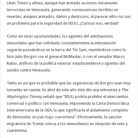
Lilian Tintori y afines, aunque han armado acciones claramente
terroristas en Venezuela, generando consecuencias terribles en
muertes, ataques armados, daños y destrozos, al parecer ellos no son
un problema para la seguridad de EEUU. ¿Curioso eso, verdad?
Como en otras oportunidades, los agentes del antichavismo
venezolano que han solicitado constantemente la intervención
seguirán paseándose en la tierra del Tío Sam, reuniéndose como lo
hizo Julio Borges con el general McMaster, o con el senador Marco
Rubio, artífices de la política exterior estadounidense y agentes del
asedio contra Venezuela.
Tanto es así que es probable que las sugerencias de Borges sean muy
tomadas en cuenta. En abril de este año éste dio una entrevista a
The
Washington Times
y señaló que “EEUU podría prohibir el intercambio
comercial o político con Venezuela, imponiendo la Carta Democrática
Interamericana de la OEA, lo que significaría el aislamiento completo
de Venezuela:
un país bajo cuarentena
”. Efectivamente, la sanción
migratoria de Trump coloca a los venezolanos en situación de veto y
cuarentena.