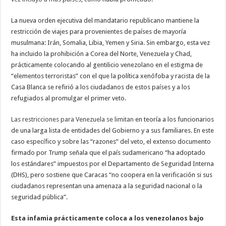
La nueva orden ejecutiva del mandatario republicano mantiene la
restricción de viajes para provenientes de países de mayoría
musulmana: Irán, Somalia, Libia, Yemen y Siria. Sin embargo, esta vez
ha incluido la prohibición a Corea del Norte, Venezuela y Chad,
prácticamente colocando al gentilicio venezolano en el estigma de
“elementos terroristas” con el que la política xenófoba y racista de la
Casa Blanca se refirió a los ciudadanos de estos países y a los
refugiados al promulgar el primer veto.
Las restricciones para Venezuela se limitan
en teoría a los funcionarios
de una larga lista de entidades del Gobierno y a sus familiares. En este
caso específico y sobre las “razones” del veto, el extenso documento
firmado por Trump señala que el país sudamericano “ha adoptado
los estándares” impuestos por el Departamento de Seguridad Interna
(DHS), pero sostiene que Caracas “no coopera en la verificación si sus
ciudadanos representan una amenaza a la seguridad nacional o la
seguridad pública”.
Esta infamia prácticamente coloca a los venezolanos bajo