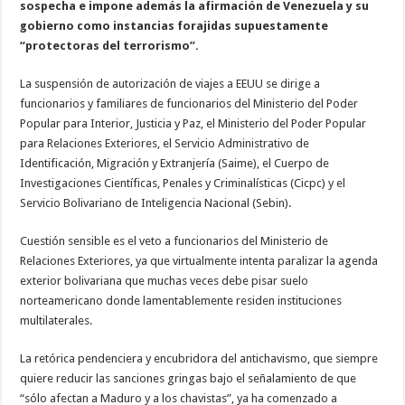
sospecha e impone además la afirmación de Venezuela y su
gobierno como instancias forajidas supuestamente
“protectoras del terrorismo”.
La suspensión de autorización de viajes a EEUU se dirige a
funcionarios y familiares de funcionarios del Ministerio del Poder
Popular para Interior, Justicia y Paz, el Ministerio del Poder Popular
para Relaciones Exteriores, el Servicio Administrativo de
Identificación, Migración y Extranjería (Saime), el Cuerpo de
Investigaciones Científicas, Penales y Criminalísticas (Cicpc) y el
Servicio Bolivariano de Inteligencia Nacional (Sebin).
Cuestión sensible es el veto a funcionarios del Ministerio de
Relaciones Exteriores, ya que virtualmente intenta paralizar la agenda
exterior bolivariana que muchas veces debe pisar suelo
norteamericano donde lamentablemente residen instituciones
multilaterales.
La retórica pendenciera y encubridora del antichavismo, que siempre
quiere reducir las sanciones gringas bajo el señalamiento de que
“sólo afectan a Maduro y a los chavistas”, ya ha comenzado a