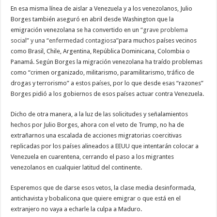
En esa misma línea de aislar a Venezuela y a los venezolanos, Julio
Borges también aseguró en abril desde Washington que la
emigración venezolana se ha convertido en un
“grave problema
social” y una “enfermedad contagiosa”
para muchos países vecinos
como Brasil, Chile, Argentina, República Dominicana, Colombia o
Panamá. Según Borges la migración venezolana ha traído problemas
como “crimen organizado, militarismo, paramilitarismo, tráfico de
drogas y terrorismo” a estos países, por lo que desde esas “razones”
Borges pidió a los gobiernos de esos países actuar contra Venezuela.
Dicho de otra manera, a la luz de las solicitudes y señalamientos
hechos por Julio Borges, ahora con el veto de Trump, no ha de
extrañarnos una escalada de acciones migratorias coercitivas
replicadas por los países alineados a EEUU que intentarán colocar a
Venezuela en cuarentena, cerrando el paso a los migrantes
venezolanos en cualquier latitud del continente.
Esperemos que de darse esos vetos, la clase media desinformada,
antichavista y bobalicona que quiere emigrar o que está en el
extranjero no vaya a echarle la culpa a Maduro.