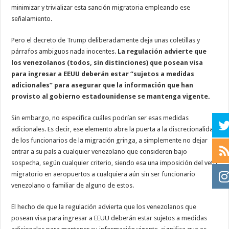
minimizar y trivializar esta sanción migratoria empleando ese
señalamiento.
Pero el decreto de Trump deliberadamente deja unas coletillas y
párrafos ambiguos nada inocentes.
La regulación advierte que
los venezolanos (todos, sin distinciones) que posean visa
para ingresar a EEUU deberán estar “sujetos a medidas
adicionales” para asegurar que la información que han
provisto al gobierno estadounidense se mantenga vigente.
Sin embargo, no especifica cuáles podrían ser esas medidas
adicionales. Es decir, ese elemento abre la puerta a la discrecionalidad
de los funcionarios de la migración gringa, a simplemente no dejar
entrar a su país a cualquier venezolano que consideren bajo
sospecha, según cualquier criterio, siendo esa una imposición del veto
migratorio en aeropuertos a cualquiera aún sin ser funcionario
venezolano o familiar de alguno de estos.
El hecho de que la regulación advierta que los venezolanos que
posean visa para ingresar a EEUU deberán estar sujetos a medidas