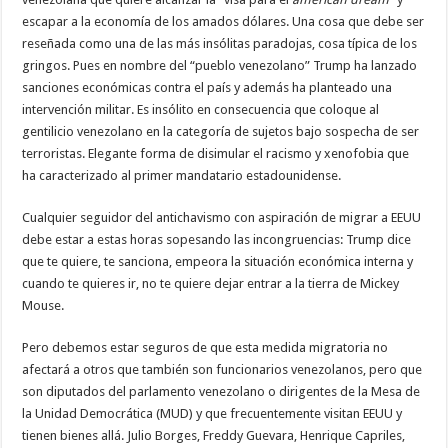
escapar a la economía de los amados dólares. Una cosa que debe ser
reseñada como una de las más insólitas paradojas, cosa típica de los
gringos. Pues en nombre del “pueblo venezolano” Trump ha lanzado
sanciones económicas contra el país y además ha planteado una
intervención militar. Es insólito en consecuencia que coloque al
gentilicio venezolano en la categoría de sujetos bajo sospecha de ser
terroristas. Elegante forma de disimular el racismo y xenofobia que
ha caracterizado al primer mandatario estadounidense.
Cualquier seguidor del antichavismo con aspiración de migrar a EEUU
debe estar a estas horas sopesando las incongruencias: Trump dice
que te quiere, te sanciona, empeora la situación económica interna y
cuando te quieres ir, no te quiere dejar entrar a la tierra de Mickey
Mouse.
Pero debemos estar seguros de que esta medida migratoria no
afectará a otros que también son funcionarios venezolanos, pero que
son diputados del parlamento venezolano o dirigentes de la Mesa de
la Unidad Democrática (MUD) y que frecuentemente visitan EEUU y
tienen bienes allá. Julio Borges, Freddy Guevara, Henrique Capriles,