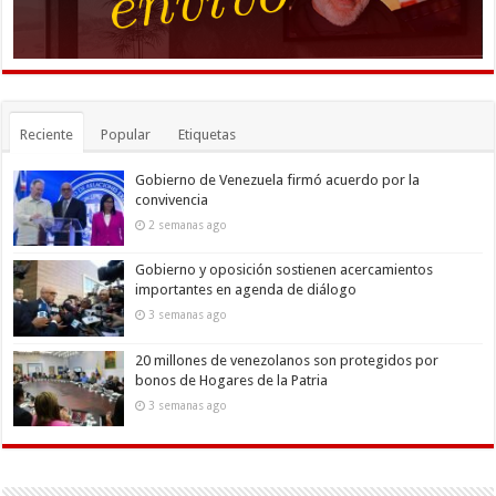
Reciente
Popular
Etiquetas
Gobierno de Venezuela firmó acuerdo por la
convivencia
2 semanas ago
Gobierno y oposición sostienen acercamientos
importantes en agenda de diálogo
3 semanas ago
20 millones de venezolanos son protegidos por
bonos de Hogares de la Patria
3 semanas ago