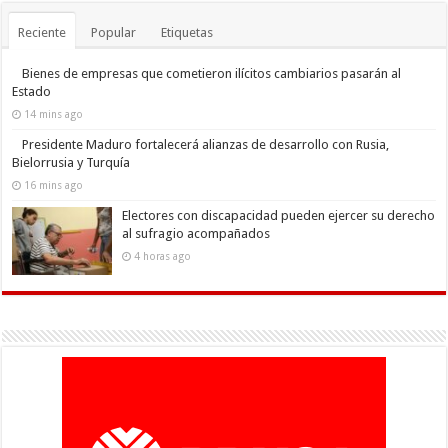
Reciente
Popular
Etiquetas
Bienes de empresas que cometieron ilícitos cambiarios pasarán al
Estado
14 mins ago
Presidente Maduro fortalecerá alianzas de desarrollo con Rusia,
Bielorrusia y Turquía
16 mins ago
Electores con discapacidad pueden ejercer su derecho
al sufragio acompañados
4 horas ago