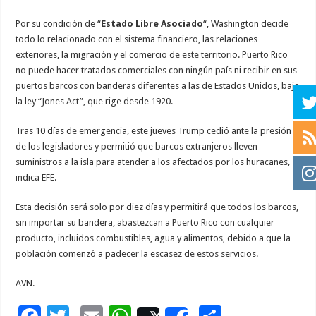
Por su condición de “
Estado Libre Asociado
“, Washington decide
todo lo relacionado con el sistema financiero, las relaciones
exteriores, la migración y el comercio de este territorio. Puerto Rico
no puede hacer tratados comerciales con ningún país ni recibir en sus
puertos barcos con banderas diferentes a las de Estados Unidos, bajo
la ley “Jones Act”, que rige desde 1920.
Tras 10 días de emergencia, este jueves Trump cedió ante la presión
de los legisladores y permitió que barcos extranjeros lleven
suministros a la isla para atender a los afectados por los huracanes,
indica EFE.
Esta decisión será solo por diez días y permitirá que todos los
barcos
,
sin importar su bandera, abastezcan a
Puerto
Rico
con cualquier
producto, incluidos combustibles, agua y alimentos, debido a que la
población comenzó a padecer la escasez de estos servicios.
AVN.