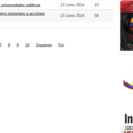
 universidades públicas
13 Junio 2014
23
oyo extranjero a acciones
13 Junio 2014
58
7
8
9
10
Siguiente
Fin