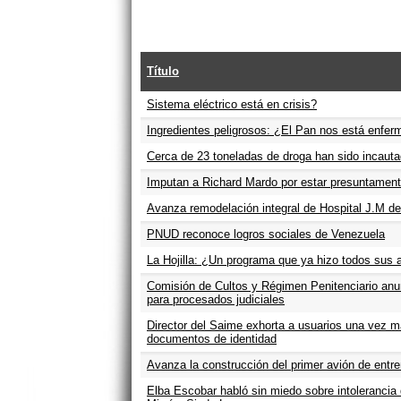
Título
Sistema eléctrico está en crisis?
Ingredientes peligrosos: ¿El Pan nos está enfe
Cerca de 23 toneladas de droga han sido incauta
Imputan a Richard Mardo por estar presuntamente
Avanza remodelación integral de Hospital J.M d
PNUD reconoce logros sociales de Venezuela
La Hojilla: ¿Un programa que ya hizo todos sus 
Comisión de Cultos y Régimen Penitenciario anu
para procesados judiciales
Director del Saime exhorta a usuarios una vez m
documentos de identidad
Avanza la construcción del primer avión de entr
Elba Escobar habló sin miedo sobre intolerancia