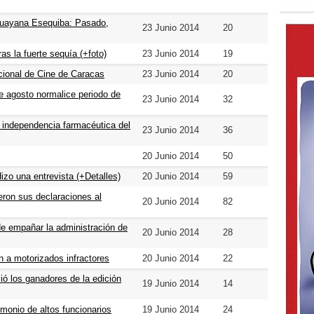
 Guayana Esequiba: Pasado,
23 Junio 2014
20
as la fuerte sequía (+foto)
23 Junio 2014
19
acional de Cine de Caracas
23 Junio 2014
20
de agosto normalice periodo de
23 Junio 2014
32
la independencia farmacéutica del
23 Junio 2014
36
20 Junio 2014
50
izo una entrevista (+Detalles)
20 Junio 2014
59
eron sus declaraciones al
20 Junio 2014
82
e empañar la administración de
20 Junio 2014
28
ón a motorizados infractores
20 Junio 2014
22
ó los ganadores de la edición
19 Junio 2014
14
imonio de altos funcionarios
19 Junio 2014
24