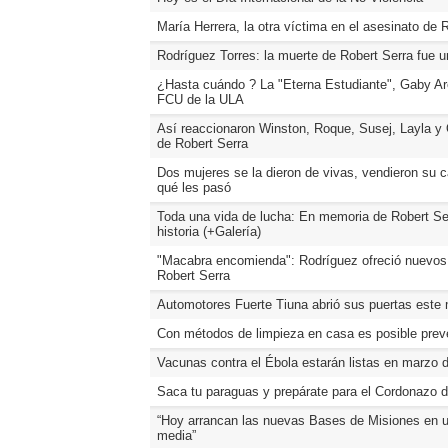
María Herrera, la otra víctima en el asesinato de 
Rodríguez Torres: la muerte de Robert Serra fue u
¿Hasta cuándo ? La "Eterna Estudiante", Gaby Are
FCU de la ULA
Así reaccionaron Winston, Roque, Susej, Layla y 
de Robert Serra
Dos mujeres se la dieron de vivas, vendieron su 
qué les pasó
Toda una vida de lucha: En memoria de Robert Ser
historia (+Galería)
"Macabra encomienda": Rodríguez ofreció nuevos 
Robert Serra
Automotores Fuerte Tiuna abrió sus puertas este 
Con métodos de limpieza en casa es posible preve
Vacunas contra el Ébola estarán listas en marzo 
Saca tu paraguas y prepárate para el Cordonazo 
“Hoy arrancan las nuevas Bases de Misiones en 
media”