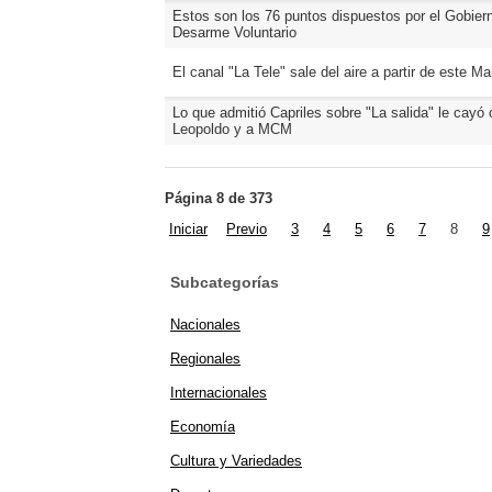
Estos son los 76 puntos dispuestos por el Gobiern
Desarme Voluntario
El canal "La Tele" sale del aire a partir de este 
Lo que admitió Capriles sobre "La salida" le cayó
Leopoldo y a MCM
Página 8 de 373
Iniciar
Previo
3
4
5
6
7
8
9
Subcategorías
Nacionales
Regionales
Internacionales
Economía
Cultura y Variedades