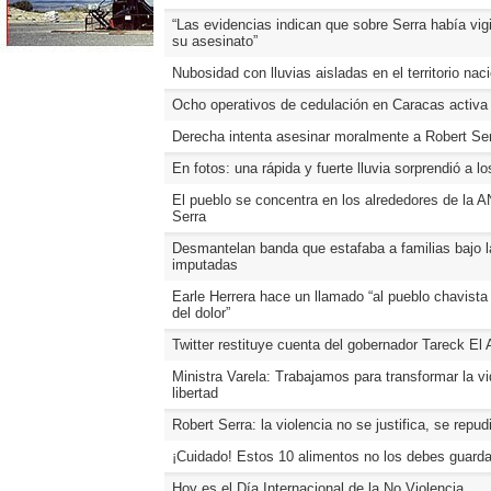
“Las evidencias indican que sobre Serra había vig
su asesinato”
Nubosidad con lluvias aisladas en el territorio na
Ocho operativos de cedulación en Caracas activa
Derecha intenta asesinar moralmente a Robert Se
En fotos: una rápida y fuerte lluvia sorprendió a 
El pueblo se concentra en los alrededores de la A
Serra
Desmantelan banda que estafaba a familias bajo 
imputadas
Earle Herrera hace un llamado “al pueblo chavist
del dolor”
Twitter restituye cuenta del gobernador Tareck El
Ministra Varela: Trabajamos para transformar la v
libertad
Robert Serra: la violencia no se justifica, se rep
¡Cuidado! Estos 10 alimentos no los debes guarda
Hoy es el Día Internacional de la No Violencia