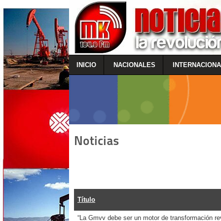
INICIO
NACIONALES
INTERNACION
Noticias
Título
“La Gmvv debe ser un motor de transformación rev