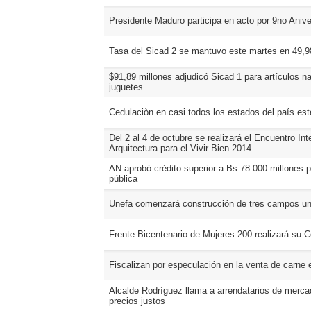
Presidente Maduro participa en acto por 9no Anive
Tasa del Sicad 2 se mantuvo este martes en 49,98
$91,89 millones adjudicó Sicad 1 para artículos n
juguetes
Cedulaciòn en casi todos los estados del país est
Del 2 al 4 de octubre se realizará el Encuentro Int
Arquitectura para el Vivir Bien 2014
AN aprobó crédito superior a Bs 78.000 millones p
pública
Unefa comenzará construcción de tres campos univ
Frente Bicentenario de Mujeres 200 realizará su 
Fiscalizan por especulación en la venta de carne 
Alcalde Rodríguez llama a arrendatarios de merca
precios justos