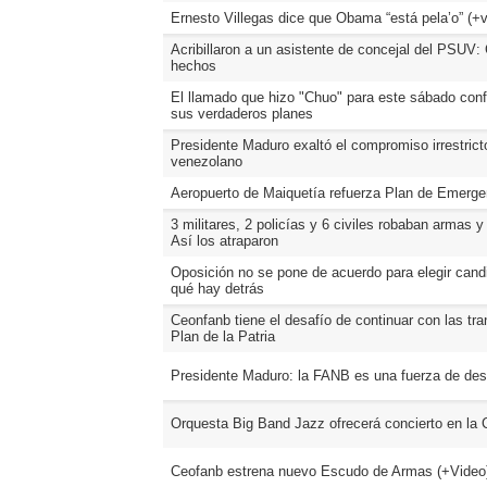
Ernesto Villegas dice que Obama “está pela’o” (+v
Acribillaron a un asistente de concejal del PSUV
hechos
El llamado que hizo "Chuo" para este sábado con
sus verdaderos planes
Presidente Maduro exaltó el compromiso irrestrict
venezolano
Aeropuerto de Maiquetía refuerza Plan de Emerge
3 militares, 2 policías y 6 civiles robaban armas 
Así los atraparon
Oposición no se pone de acuerdo para elegir cand
qué hay detrás
Ceonfanb tiene el desafío de continuar con las t
Plan de la Patria
Presidente Maduro: la FANB es una fuerza de desarr
Orquesta Big Band Jazz ofrecerá concierto en la 
Ceofanb estrena nuevo Escudo de Armas (+Video