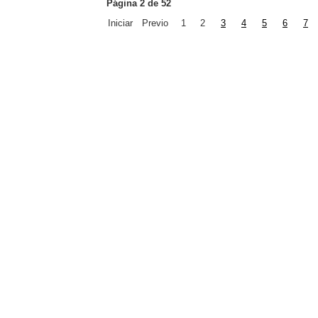
Página 2 de 52
Iniciar
Previo
1
2
3
4
5
6
7