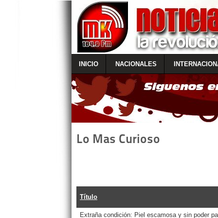
INICIO
NACIONALES
INTERNACION
Lo Mas Curioso
Título
Extraña condición: Piel escamosa y sin poder p