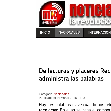
INICIO
NACIONALES
INTERNACION
De lecturas y placeres Re
administra las palabras
Categoría:
Nacionales
Publicado el 14 Marzo 2016 21:13
Hay tres palabras clave cuando nos ref
recolectar.
En ellas se basa el comport