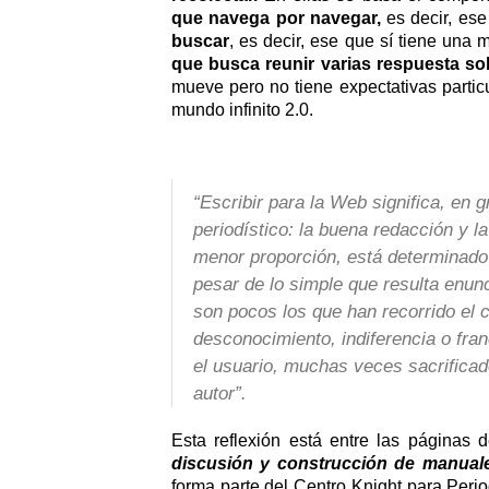
que navega por navegar,
es decir, ese
buscar
, es decir, ese que sí tiene una
que busca reunir varias respuesta s
mueve pero no tiene expectativas partic
mundo infinito 2.0.
“Escribir para la Web significa, en g
periodístico: la buena redacción y l
menor proporción, está determinado
pesar de lo simple que resulta enun
son pocos los que han recorrido el 
desconocimiento, indiferencia o fran
el usuario, muchas veces sacrificad
autor”.
Esta reflexión está entre las páginas d
discusión y construcción de manuale
forma parte del Centro Knight para Peri