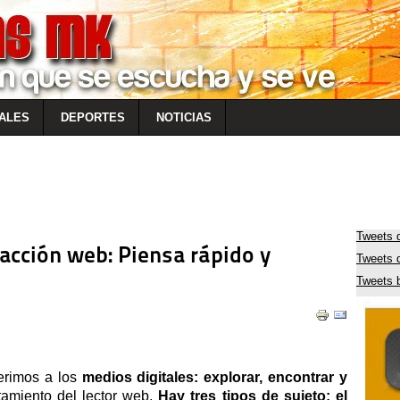
ALES
DEPORTES
NOTICIAS
Tweets 
dacción web: Piensa rápido y
Tweets
Tweets 
erimos a los
medios digitales: explorar, encontrar y
amiento del lector web.
Hay tres tipos de sujeto: el