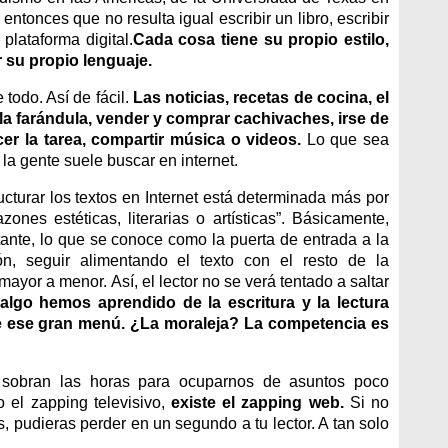
entonces que no resulta igual escribir un libro, escribir
plataforma digital.
Cada cosa tiene su propio estilo,
 su propio lenguaje.
odo. Así de fácil.
Las noticias, recetas de cocina, el
e la farándula, vender y comprar cachivaches, irse de
er la tarea, compartir música o videos.
Lo que sea
la gente suele buscar en internet.
cturar los textos en Internet está determinada más por
nes estéticas, literarias o artísticas”. Básicamente,
ante, lo que se conoce como la puerta de entrada a la
ón, seguir alimentando el texto con el resto de la
ayor a menor. Así, el lector no se verá tentado a saltar
algo hemos aprendido de la escritura y la lectura
de ese gran menú. ¿La moraleja? La competencia es
 sobran las horas para ocuparnos de asuntos poco
 el zapping televisivo,
existe el zapping web.
Si no
, pudieras perder en un segundo a tu lector. A tan solo