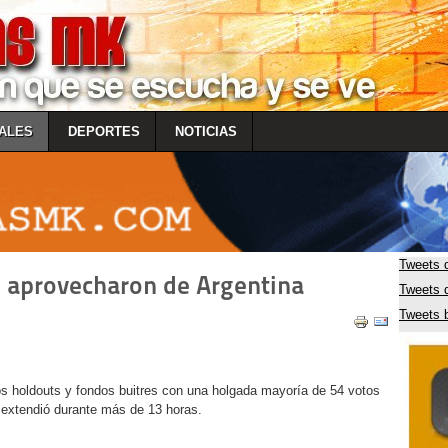
ALES
DEPORTES
NOTICIAS
Tweets 
e aprovecharon de Argentina
Tweets
Tweets 
los holdouts y fondos buitres con una holgada mayoría de 54 votos
e extendió durante más de 13 horas.