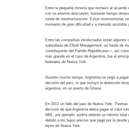
Entre la pequeña minoría que rechazó al acuerdo
con un enorme descuento, bastante tiempo despué
ronda de reestructuración. Estos inversionistas s
momento de gran dificultad y a menudo asistidos 
Entre las compañías involucradas están algunos
subsidiaria de Elliott Management, un fondo de inv
contribuyente del Partido Republicano—, así com
más grande en el caso de Argentina, fue el princip
federales de Nueva York.
Durante mucho tiempo, Argentina se negó a pagar.
decisión del país, lo que incluyó la detención temp
argentina, en un puerto de Ghana.
En 2012 un fallo del juez de Nueva York, Thomas Gr
decisión de que Argentina debía pagar el valor tota
NML, por ejemplo, podría obtener un retorno total 
debido a los bajos precios que pagó por la deuda 
leyes de Nueva York.