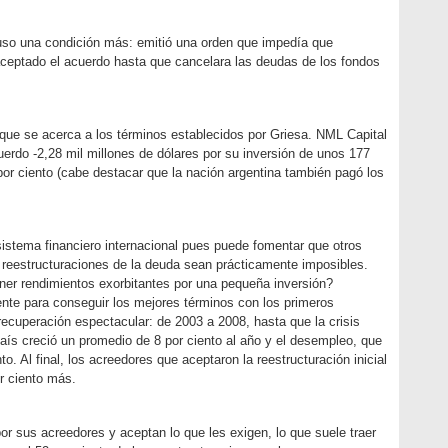
 puso una condición más: emitió una orden que impedía que
aceptado el acuerdo hasta que cancelara las deudas de los fondos
 que se acerca a los términos establecidos por Griesa. NML Capital
uerdo -2,28 mil millones de dólares por su inversión de unos 177
por ciento (cabe destacar que la nación argentina también pagó los
sistema financiero internacional pues puede fomentar que otros
s reestructuraciones de la deuda sean prácticamente imposibles.
er rendimientos exorbitantes por una pequeña inversión?
nte para conseguir los mejores términos con los primeros
recuperación espectacular: de 2003 a 2008, hasta que la crisis
país creció un promedio de 8 por ciento al año y el desempleo, que
to. Al final, los acreedores que aceptaron la reestructuración inicial
or ciento más.
or sus acreedores y aceptan lo que les exigen, lo que suele traer