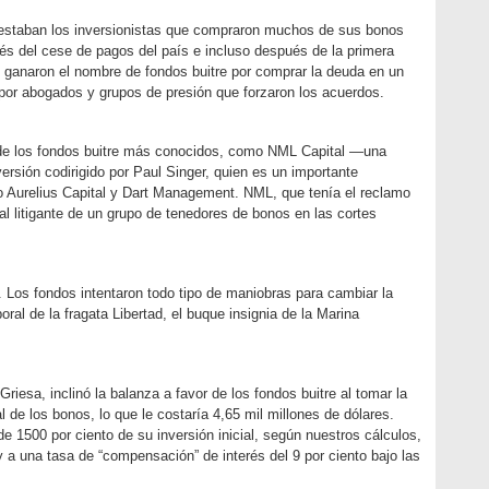
 estaban los inversionistas que compraron muchos de sus bonos
s del cese de pagos del país e incluso después de la primera
e ganaron el nombre de fondos buitre por comprar la deuda en un
por abogados y grupos de presión que forzaron los acuerdos.
 de los fondos buitre más conocidos, como NML Capital —una
ersión codirigido por Paul Singer, quien es un importante
o Aurelius Capital y Dart Management. NML, que tenía el reclamo
al litigante de un grupo de tenedores de bonos en las cortes
 Los fondos intentaron todo tipo de maniobras para cambiar la
oral de la fragata Libertad, el buque insignia de la Marina
iesa, inclinó la balanza a favor de los fondos buitre al tomar la
l de los bonos, lo que le costaría 4,65 mil millones de dólares.
de 1500 por ciento de su inversión inicial, según nuestros cálculos,
y a una tasa de “compensación” de interés del 9 por ciento bajo las