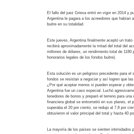
El fallo del juez Griesa entró en vigor en 2014 y
Argentina le pagara a los acreedores que habían 
buitre en su totalidad.
Este jueves, Argentina finalmente aceptó un trato
recibirá aproximadamente la mitad del total del ac
millones de dólares, un rendimiento total de 1180 
honorarios legales de los fondos buitre).
Esta solución es un peligroso precedente para el 
fondos se resistan a negociar y así logren que la
¿Por qué aceptar menos si pueden esperar y obten
Argentina fue un caso especial. Luchó agresivame
tenedores de bonos y preparó el terreno para una 
financiera global se entrometió en sus planes, el 
superaba el 20 por ciento, se redujo al 7,8 por cien
obtuvieron el valor principal del total y hasta 40 p
La mayoría de los países se sienten intimidados p