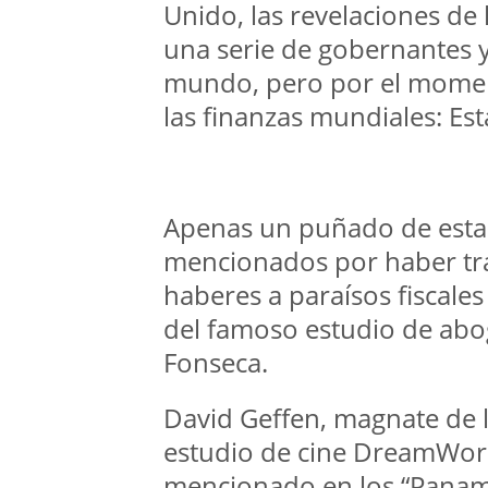
Unido, las revelaciones de
una serie de gobernantes y
mundo, pero por el momen
las finanzas mundiales: Es
Apenas un puñado de esta
mencionados por haber tr
haberes a paraísos fiscale
del famoso estudio de a
Fonseca.
David Geffen, magnate de 
estudio de cine DreamWork
mencionado en los “Panam