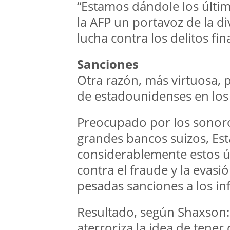
“Estamos dándole los últim
la AFP un portavoz de la di
lucha contra los delitos fin
Sanciones
Otra razón, más virtuosa, 
de estadounidenses en los
Preocupado por los sonoro
grandes bancos suizos, E
considerablemente estos ú
contra el fraude y la evasi
pesadas sanciones a los inf
Resultado, según Shaxson: “
aterroriza la idea de tene