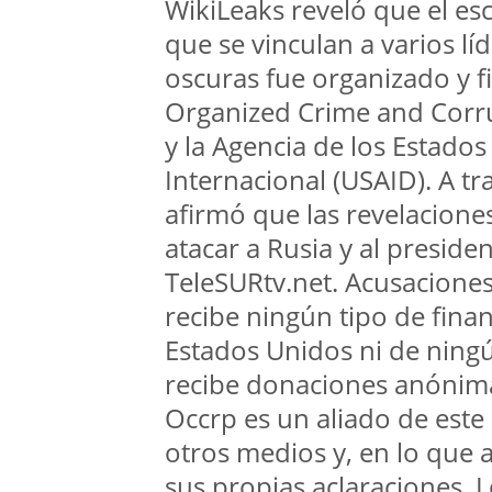
WikiLeaks reveló que el e
que se vinculan a varios l
oscuras fue organizado y f
Organized Crime and Corru
y la Agencia de los Estados
Internacional (USAID). A t
afirmó que las revelacione
atacar a Rusia y al presiden
TeleSURtv.net. Acusaciones 
recibe ningún tipo de fina
Estados Unidos ni de ning
recibe donaciones anónimas
Occrp es un aliado de este
otros medios y, en lo que 
sus propias aclaraciones. 