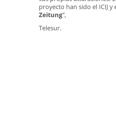
proyecto han sido el ICIJ y
Zeitung
”,
Telesur.