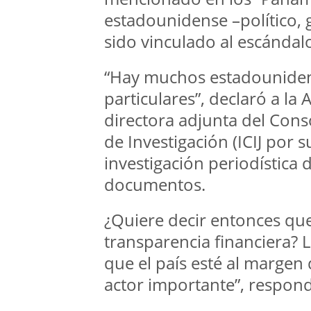
estadounidense –político,
sido vinculado al escándal
“Hay muchos estadounidens
particulares”, declaró a l
directora adjunta del Cons
de Investigación (ICIJ por s
investigación periodística 
documentos.
¿Quiere decir entonces qu
transparencia financiera? L
que el país esté al margen 
actor importante”, respon