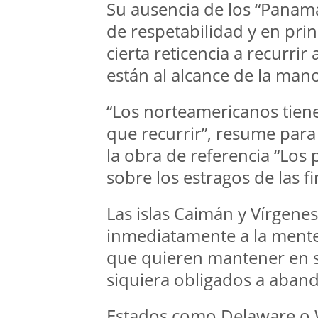
Su ausencia de los “Panam
de respetabilidad y en pri
cierta reticencia a recurri
están al alcance de la m
“Los norteamericanos tienen
que recurrir”, resume para
la obra de referencia “Los p
sobre los estragos de las f
Las islas Caimán y Vírgenes
inmediatamente a la ment
que quieren mantener en se
siquiera obligados a aband
Estados como Delaware o 