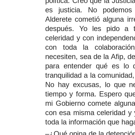
política. Creo que la Justic
es justicia. No podemos 
Alderete cometió alguna ir
después. Yo les pido a 
celeridad y con independenc
con toda la colaboración
necesiten, sea de la Afip, d
para entender qué es lo q
tranquilidad a la comunidad,
No hay excusas, lo que n
tiempo y forma. Espero que
mi Gobierno comete alguna 
con esa misma celeridad y y
toda la información que haga
–¿Qué opina de la detenció