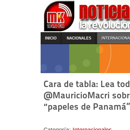
INICIO
NACIONALES
INTERNACION
Cara de tabla: Lea to
@MauricioMacri sobr
“papeles de Panamá
Categoría:
Internacionales