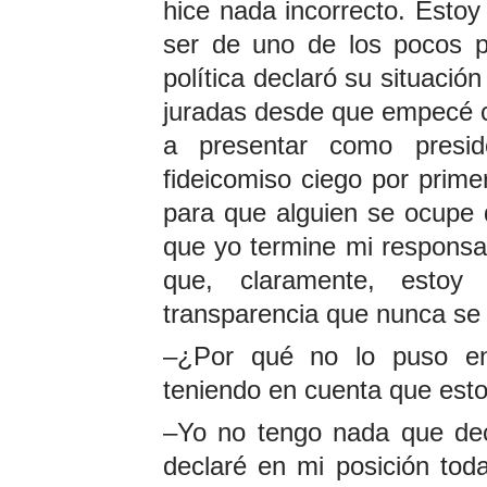
hice nada incorrecto. Estoy
ser de uno de los pocos p
política declaró su situació
juradas desde que empecé c
a presentar como presi
fideicomiso ciego por primer
para que alguien se ocupe 
que yo termine mi responsab
que, claramente, esto
transparencia que nunca se 
–¿Por qué no lo puso en 
teniendo en cuenta que est
–Yo no tengo nada que dec
declaré en mi posición tod