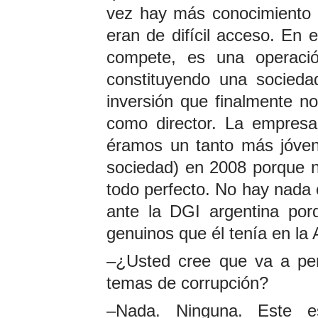
vez hay más conocimiento 
eran de difícil acceso. En 
compete, es una operació
constituyendo una sociedad
inversión que finalmente n
como director. La empres
éramos un tanto más jóven
sociedad) en 2008 porque no
todo perfecto. No hay nada 
ante la DGI argentina por
genuinos que él tenía en la 
–¿Usted cree que va a perd
temas de corrupción?
–Nada. Ninguna. Este e