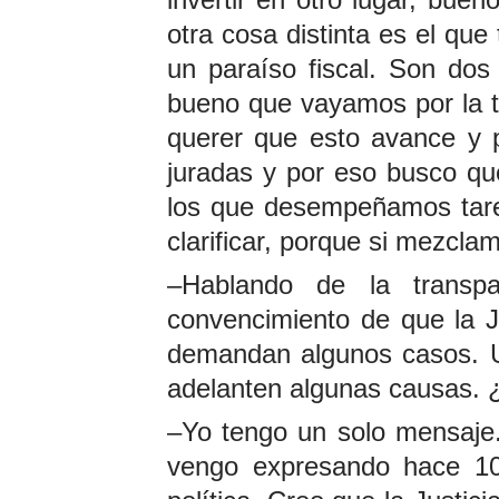
invertir en otro lugar, buen
otra cosa distinta es el que
un paraíso fiscal. Son dos
bueno que vayamos por la t
querer que esto avance y 
juradas y por eso busco qu
los que desempeñamos tare
clarificar, porque si mezcla
–Hablando de la transp
convencimiento de que la J
demandan algunos casos. U
adelanten algunas causas. 
–Yo tengo un solo mensaje
vengo expresando hace 10