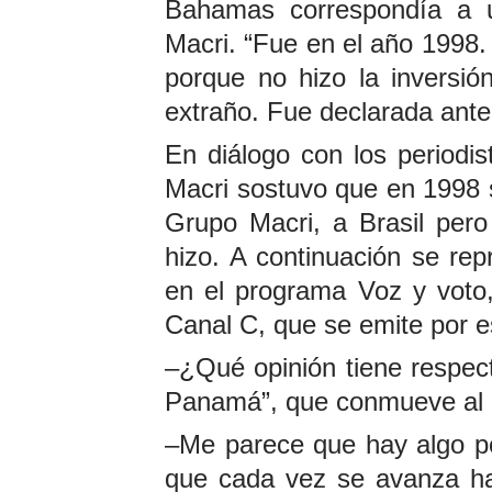
Bahamas correspondía a 
Macri. “Fue en el año 1998.
porque no hizo la inversió
extraño. Fue declarada ante
En diálogo con los periodi
Macri sostuvo que en 1998 s
Grupo Macri, a Brasil pero
hizo. A continuación se rep
en el programa Voz y voto,
Canal C, que se emite por e
–¿Qué opinión tiene respect
Panamá”, que conmueve al 
–Me parece que hay algo po
que cada vez se avanza ha