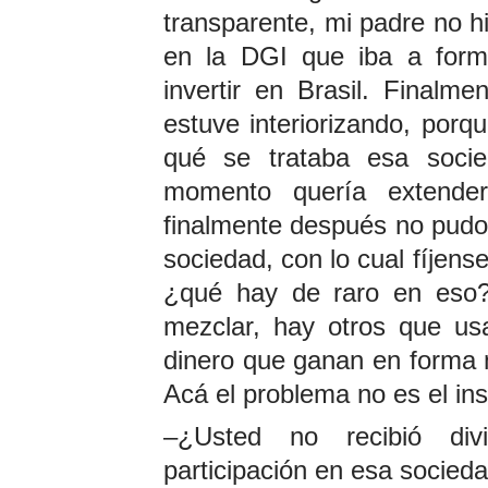
transparente, mi padre no h
en la DGI que iba a for
invertir en Brasil. Final
estuve interiorizando, porq
qué se trataba esa soci
momento quería extende
finalmente después no pudo. 
sociedad, con lo cual fíjens
¿qué hay de raro en eso
mezclar, hay otros que us
dinero que ganan en forma m
Acá el problema no es el ins
–¿Usted no recibió div
participación en esa socieda