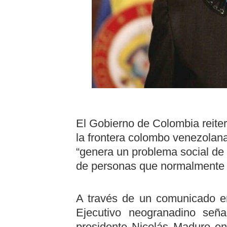
El Gobierno de Colombia reiter
la frontera colombo venezolana
“genera un problema social de
de personas que normalmente t
A través de un comunicado emi
Ejecutivo neogranadino señ
presidente Nicolás Maduro en