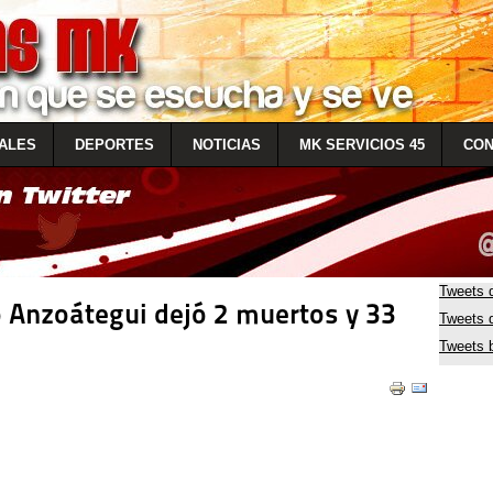
ALES
DEPORTES
NOTICIAS
MK SERVICIOS 45
CON
Tweets 
do Anzoátegui dejó 2 muertos y 33
Tweets
Tweets 