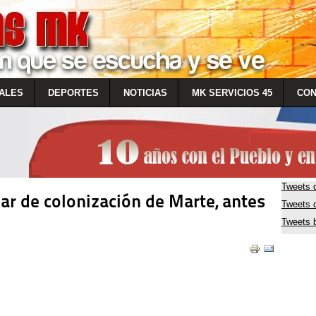
ALES
DEPORTES
NOTICIAS
MK SERVICIOS 45
CON
Tweets 
ar de colonización de Marte, antes
Tweets
Tweets 