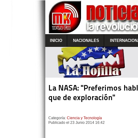
INICIO
NACIONALES
INTERNACION
La NASA: "Preferimos habl
que de exploración"
Categoría:
Ciencia y Tecnología
Publicado el 23 Junio 2014 16:42