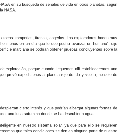
a NASA en su búsqueda de señales de vida en otros planetas, según
e la NASA.
s rocas: romperlas, tirarlas, cogerlas. Los exploradores hacen muy
cho menos en un día que lo que podría avanzar un humano", dijo
erficie marciana se podrían obtener pruebas concluyentes sobre la
 de exploración, porque cuando lleguemos allí estableceremos una
que prevé expediciones al planeta rojo de ida y vuelta, no solo de
espiertan cierto interés y que podrían albergar algunas formas de
lado, una luna saturnina donde se ha descubierto agua.
teligente en nuestro sistema solar, ya que para ello se requieren
creemos que tales condiciones se den en ninguna parte de nuestro