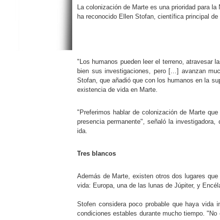
La colonización de Marte es una prioridad para l
ha reconocido Ellen Stofan, científica principal d
"Los humanos pueden leer el terreno, atravesar la
bien sus investigaciones, pero […] avanzan mu
Stofan, que añadió que con los humanos en la sup
existencia de vida en Marte.
"Preferimos hablar de colonización de Marte que
presencia permanente", señaló la investigadora, 
ida.
Tres blancos
Además de Marte, existen otros dos lugares que d
vida: Europa, una de las lunas de Júpiter, y Encé
Stofen considera poco probable que haya vida in
condiciones estables durante mucho tiempo. "No 